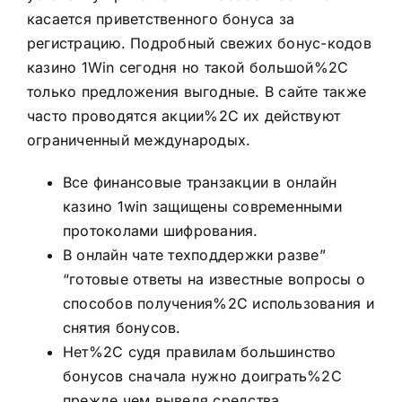
касается приветственного бонуса за
регистрацию. Подробный свежих бонус-кодов
казино 1Win сегодня но такой большой%2C
только предложения выгодные. В сайте также
часто проводятся акции%2C их действуют
ограниченный международых.
Все финансовые транзакции в онлайн
казино 1win защищены современными
протоколами шифрования.
В онлайн чате техподдержки разве”
“готовые ответы на известные вопросы о
способов получения%2C использования и
снятия бонусов.
Нет%2C судя правилам большинство
бонусов сначала нужно доиграть%2C
прежде чем выведя средства.