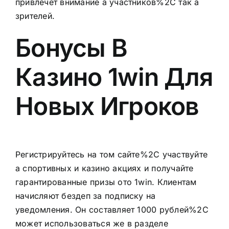
привлечет внимание а участников%2C так а
зрителей.
Бонусы В
Казино 1win Для
Новых Игроков
Регистрируйтесь на том сайте%2C участвуйте
а спортивных и казино акциях и получайте
гарантированные призы ото 1win. Клиентам
начисляют бездеп за подписку на
уведомления. Он составляет 1000 рублей%2C
может использоваться же в разделе