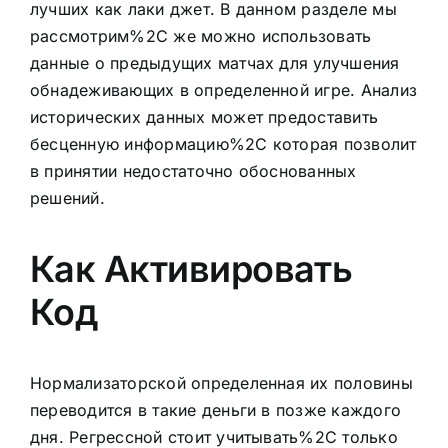
лучших как лаки джет. В данном разделе мы
рассмотрим%2C же можно использовать
данные о предыдущих матчах для улучшения
обнадеживающих в определенной игре. Анализ
исторических данных может предоставить
бесценную информацию%2C которая позволит
в принятии недостаточно обоснованных
решений.
Как Активировать
Код
Нормализаторской определенная их половины
переводится в такие деньги в позже каждого
дня. Регрессной стоит учитывать%2C только