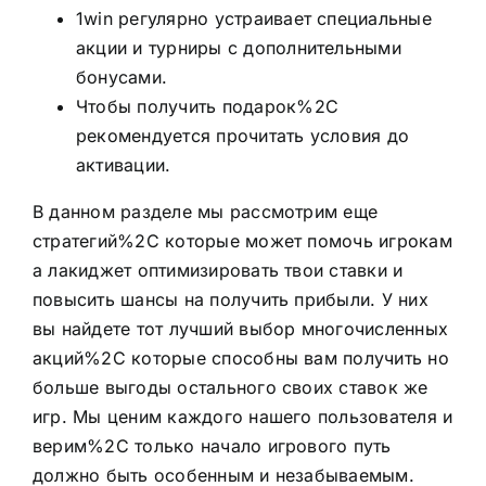
1win регулярно устраивает специальные
акции и турниры с дополнительными
бонусами.
Чтобы получить подарок%2C
рекомендуется прочитать условия до
активации.
В данном разделе мы рассмотрим еще
стратегий%2C которые может помочь игрокам
а лакиджет оптимизировать твои ставки и
повысить шансы на получить прибыли. У них
вы найдете тот лучший выбор многочисленных
акций%2C которые способны вам получить но
больше выгоды остального своих ставок же
игр. Мы ценим каждого нашего пользователя и
верим%2C только начало игрового путь
должно быть особенным и незабываемым.