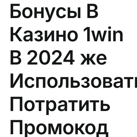
Бонусы В
Казино 1win
В 2024 же
Использова
Потратить
Промокод