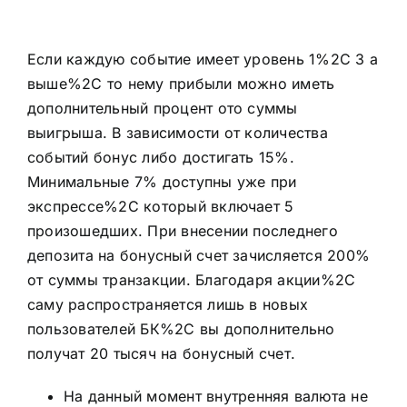
Если каждую событие имеет уровень 1%2C 3 а
выше%2C то нему прибыли можно иметь
дополнительный процент ото суммы
выигрыша. В зависимости от количества
событий бонус либо достигать 15%.
Минимальные 7% доступны уже при
экспрессе%2C который включает 5
произошедших. При внесении последнего
депозита на бонусный счет зачисляется 200%
от суммы транзакции. Благодаря акции%2C
саму распространяется лишь в новых
пользователей БК%2C вы дополнительно
получат 20 тысяч на бонусный счет.
На данный момент внутренняя валюта не