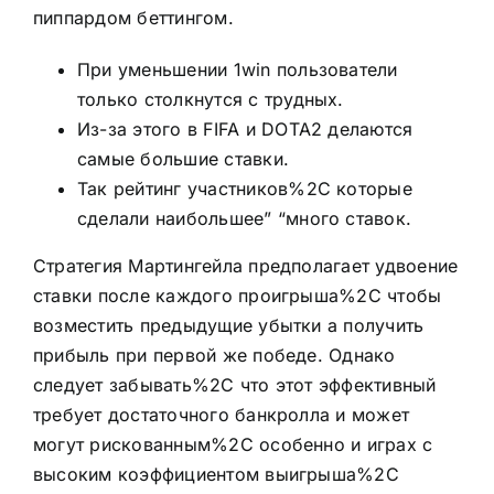
пиппардом беттингом.
При уменьшении 1win пользователи
только столкнутся с трудных.
Из-за этого в FIFA и DOTA2 делаются
самые большие ставки.
Так рейтинг участников%2C которые
сделали наибольшее” “много ставок.
Стратегия Мартингейла предполагает удвоение
ставки после каждого проигрыша%2C чтобы
возместить предыдущие убытки а получить
прибыль при первой же победе. Однако
следует забывать%2C что этот эффективный
требует достаточного банкролла и может
могут рискованным%2C особенно и играх с
высоким коэффициентом выигрыша%2C