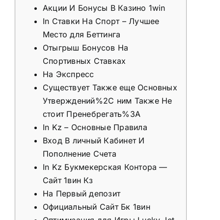
Акции И Бонусы В Казино 1win
In Cтавки На Спорт – Лучшее
Место для Беттинга
Отыгрыш Бонусов На
Спортивных Ставках
На Экспресс
Существует Также еще Основных
Утверждений%2C ним Также Не
стоит Пренебрегать%3A
In Kz – Основные Правила
Вход В личный Кабинет И
Пополнение Счета
In Kz Букмекерская Контора —
Сайт 1вин Кз
На Первый депозит
Официальный Сайт Бк 1вин
Оптимизация ддя Игры Lucky Jet