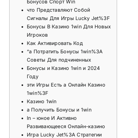
Бонусов Спорт Win
что Представляют Собой
Сигналы Для Игры Lucky Jet%3F
Бонусы В Казино 1win Для Новых
Игроков
Как Активировать Код
“а Потратить Бонусы 1win%3A
Советы Для подчиненных
Бонусы и Казино 1win и 2024
Году
эти Игры Есть а Онлайн Казино
1win%3F
Казино 1win
а Получить Бонусы и 1win
In – юное И Активно
Развивающееся Онлайн-казино
Игра Lucky Jet%3A Стратегии