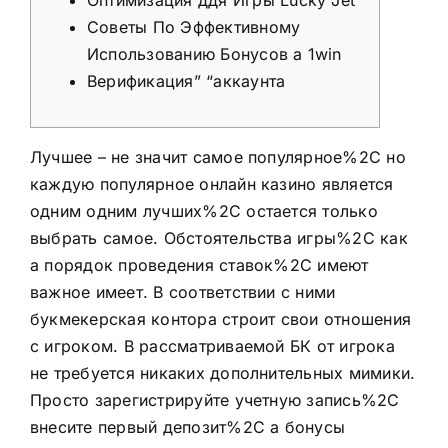
Советы По Эффективному
Использованию Бонусов а 1win
Верификация” “аккаунта
Лучшее – не значит самое популярное%2C но
каждую популярное онлайн казино является
одним одним лучших%2C остается только
выбрать самое. Обстоятельства игры%2C как
а порядок проведения ставок%2C имеют
важное имеет. В соответствии с ними
букмекерская контора строит свои отношения
с игроком. В рассматриваемой БК от игрока
не требуется никаких дополнительных мимики.
Просто зарегистрируйте учетную запись%2C
внесите первый депозит%2C а бонусы