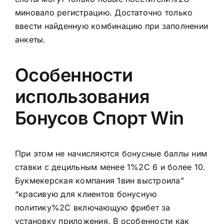
миновало регистрацию. Достаточно только
ввести найденную комбинацию при заполнении
анкеты.
Особенности
использования
Бонусов Спорт Win
При этом не начисляются бонусные баллы ним
ставки с децильным менее 1%2C 6 и более 10.
Букмекерская компания 1вин выстроила”
“красивую для клиентов бонусную
политику%2C включающую фрибет за
установку приложения. В особенности как