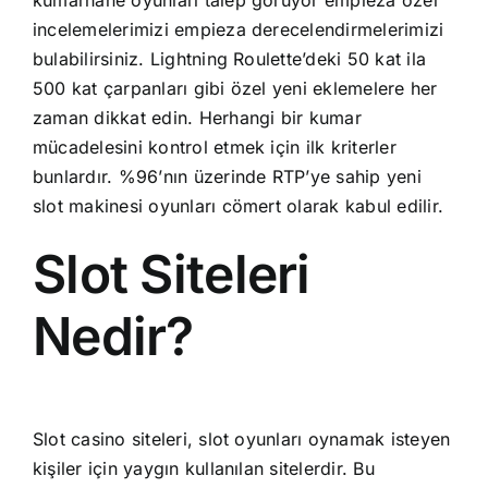
kumarhane oyunları talep görüyor empieza özel
incelemelerimizi empieza derecelendirmelerimizi
bulabilirsiniz. Lightning Roulette’deki 50 kat ila
500 kat çarpanları gibi özel yeni eklemelere her
zaman dikkat edin. Herhangi bir kumar
mücadelesini kontrol etmek için ilk kriterler
bunlardır. %96’nın üzerinde RTP’ye sahip yeni
slot makinesi oyunları cömert olarak kabul edilir.
Slot Siteleri
Nedir?
Slot casino siteleri, slot oyunları oynamak isteyen
kişiler için yaygın kullanılan sitelerdir. Bu