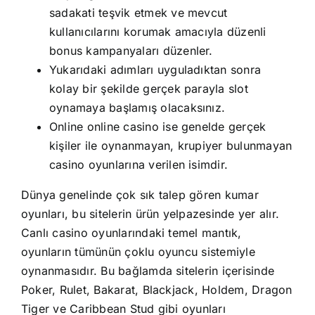
sadakati teşvik etmek ve mevcut
kullanıcılarını korumak amacıyla düzenli
bonus kampanyaları düzenler.
Yukarıdaki adımları uyguladıktan sonra
kolay bir şekilde gerçek parayla slot
oynamaya başlamış olacaksınız.
Online online casino ise genelde gerçek
kişiler ile oynanmayan, krupiyer bulunmayan
casino oyunlarına verilen isimdir.
Dünya genelinde çok sık talep gören kumar
oyunları, bu sitelerin ürün yelpazesinde yer alır.
Canlı casino oyunlarındaki temel mantık,
oyunların tümünün çoklu oyuncu sistemiyle
oynanmasıdır. Bu bağlamda sitelerin içerisinde
Poker, Rulet, Bakarat, Blackjack, Holdem, Dragon
Tiger ve Caribbean Stud gibi oyunları