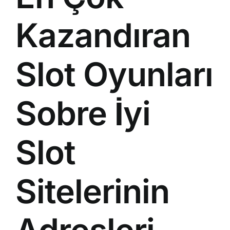
Kazandıran
Slot Oyunları
Sobre İyi
Slot
Sitelerinin