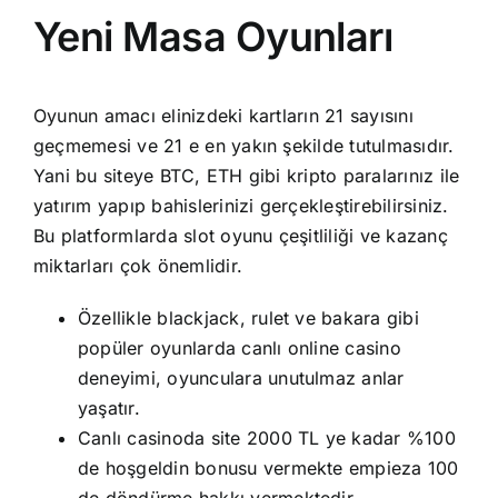
Yeni Masa Oyunları
Oyunun amacı elinizdeki kartların 21 sayısını
geçmemesi ve 21 e en yakın şekilde tutulmasıdır.
Yani bu siteye BTC, ETH gibi kripto paralarınız ile
yatırım yapıp bahislerinizi gerçekleştirebilirsiniz.
Bu platformlarda slot oyunu çeşitliliği ve kazanç
miktarları çok önemlidir.
Özellikle blackjack, rulet ve bakara gibi
popüler oyunlarda canlı online casino
deneyimi, oyunculara unutulmaz anlar
yaşatır.
Canlı casinoda site 2000 TL ye kadar %100
de hoşgeldin bonusu vermekte empieza 100