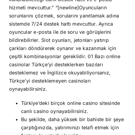
hizmeti mevcuttur.” “[newline]Oyuncuların
sorunlarını çözmek, sorularını yanıtlamak adına
sistemde 7/24 destek hattı mevcuttur. Ayrıca
oyuncular e-posta ile de soru ve görüşlerini
bildirebilirler. Slot oyunları, jetonları yatırıp
çarkları döndürerek oynanır ve kazanmak için
çeşitli kombinasyonlar gereklidir. 01 Bazı online
casinolar Türkçe’yi desteklerken bazıları
desteklemez ve İngilizce okuyabiliyorsanız,
Türkçe’yi desteklemeyen casinoları
oynayabilirsiniz.
Türkiye’deki birçok online casino sitesinde
canlı casino oynayabilirsiniz.
Bu şekilde, daha yüksek bir bahiste bir şeye
çarptığınızda, yatırımınızı telafi etmek için