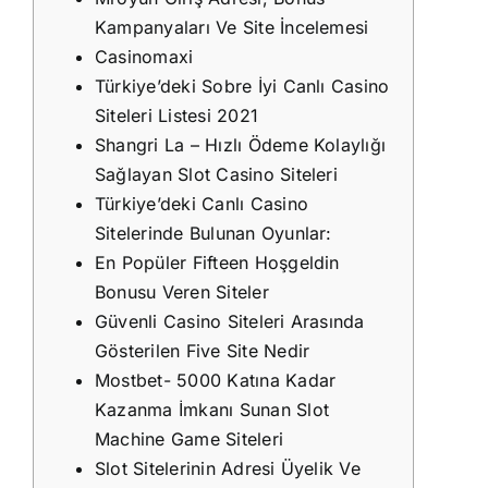
Kampanyaları Ve Site İncelemesi
Casinomaxi
Türkiye’deki Sobre İyi Canlı Casino
Siteleri Listesi 2021
Shangri La – Hızlı Ödeme Kolaylığı
Sağlayan Slot Casino Siteleri
Türkiye’deki Canlı Casino
Sitelerinde Bulunan Oyunlar:
En Popüler Fifteen Hoşgeldin
Bonusu Veren Siteler
Güvenli Casino Siteleri Arasında
Gösterilen Five Site Nedir
Mostbet- 5000 Katına Kadar
Kazanma İmkanı Sunan Slot
Machine Game Siteleri
Slot Sitelerinin Adresi Üyelik Ve