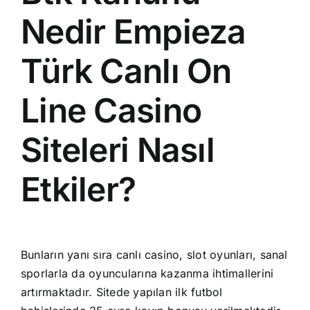
Nedir Empieza
Türk Canlı On
Line Casino
Siteleri Nasıl
Etkiler?
Bunların yanı sıra canlı casino, slot oyunları, sanal
sporlarla da oyuncularına kazanma ihtimallerini
artırmaktadır. Sitede yapılan ilk futbol