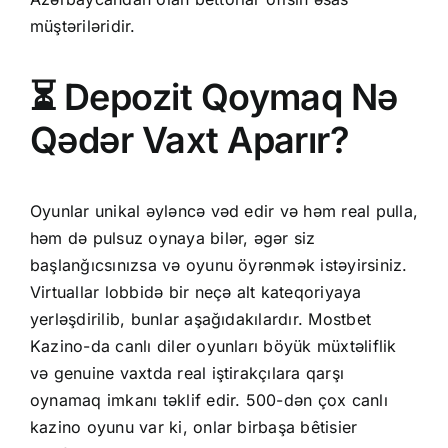
müştəriləridir.
⏳ Depozit Qoymaq Nə
Qədər Vaxt Aparır?
Oyunlar unikal əyləncə vəd edir və həm real pulla,
həm də pulsuz oynaya bilər, əgər siz
başlanğıcsınızsa və oyunu öyrənmək istəyirsiniz.
Virtuallar lobbidə bir neçə alt kateqoriyaya
yerləşdirilib, bunlar aşağıdakılardır. Mostbet
Kazino-da canlı diler oyunları böyük müxtəliflik
və genuine vaxtda real iştirakçılara qarşı
oynamaq imkanı təklif edir. 500-dən çox canlı
kazino oyunu var ki, onlar birbaşa bêtisier