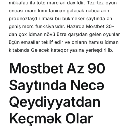
mükafatı ilə toto mərcləri daxildir. Tez-tez oyun
öncəsi mərc kimi tanınan gələcək nəticələrin
proqnozlaşdırılması bu bukmeker saytında ən
geniş mərc funksiyasıdır. Hazırda Mostbet 30-
dan çox idman növü üzrə qarşıdan gələn oyunlar
üçün əmsallar təklif edir və onların hamısı idman
kitabında Gələcək kateqoriyasına yerləşdirilib.
Mostbet Az 90
Saytında Necə
Qeydiyyatdan
Keçmək Olar