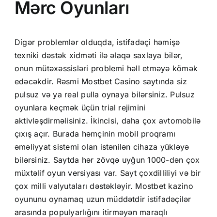
Mərc Oyunları
Digər problemlər olduqda, istifadəçi həmişə
texniki dəstək xidməti ilə əlaqə saxlaya bilər,
onun mütəxəssisləri problemi həll etməyə kömək
edəcəkdir. Rəsmi Mostbet Casino saytında siz
pulsuz və ya real pulla oynaya bilərsiniz. Pulsuz
oyunlara keçmək üçün trial rejimini
aktivləşdirməlisiniz. İkincisi, daha çox avtomobilə
çıxış açır. Burada həmçinin mobil proqramı
əməliyyat sistemi olan istənilən cihaza yükləyə
bilərsiniz. Saytda hər zövqə uyğun 1000-dən çox
müxtəlif oyun versiyası var. Sayt çoxdilliliyi və bir
çox milli valyutaları dəstəkləyir. Mostbet kazino
oyununu oynamaq uzun müddətdir istifadəçilər
arasında populyarlığını itirməyən maraqlı