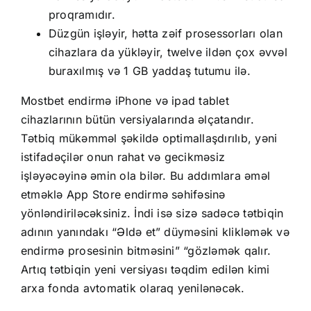
proqramıdır.
Düzgün işləyir, hətta zəif prosessorları olan
cihazlara da yükləyir, twelve ildən çox əvvəl
buraxılmış və 1 GB yaddaş tutumu ilə.
Mostbet endirmə iPhone və ipad tablet
cihazlarının bütün versiyalarında əlçatandır.
Tətbiq mükəmməl şəkildə optimallaşdırılıb, yəni
istifadəçilər onun rahat və gecikməsiz
işləyəcəyinə əmin ola bilər. Bu addımlara əməl
etməklə App Store endirmə səhifəsinə
yönləndiriləcəksiniz. İndi isə sizə sadəcə tətbiqin
adının yanındakı “Əldə et” düyməsini klikləmək və
endirmə prosesinin bitməsini” “gözləmək qalır.
Artıq tətbiqin yeni versiyası təqdim edilən kimi
arxa fonda avtomatik olaraq yenilənəcək.