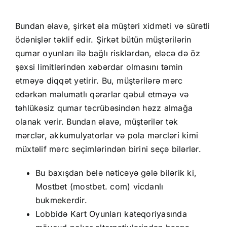
Bundan əlavə, şirkət əla müştəri xidməti və sürətli
ödənişlər təklif edir. Şirkət bütün müştərilərin
qumar oyunları ilə bağlı risklərdən, eləcə də öz
şəxsi limitlərindən xəbərdar olmasını təmin
etməyə diqqət yetirir. Bu, müştərilərə mərc
edərkən məlumatlı qərarlar qəbul etməyə və
təhlükəsiz qumar təcrübəsindən həzz almağa
olanak verir. Bundan əlavə, müştərilər tək
mərclər, akkumulyatorlar və pola mərcləri kimi
müxtəlif mərc seçimlərindən birini seçə bilərlər.
Bu baxışdan belə nəticəyə gələ bilərik ki,
Mostbet (mostbet. com) vicdanlı
bukmekerdir.
Lobbidə Kart Oyunları kateqoriyasında