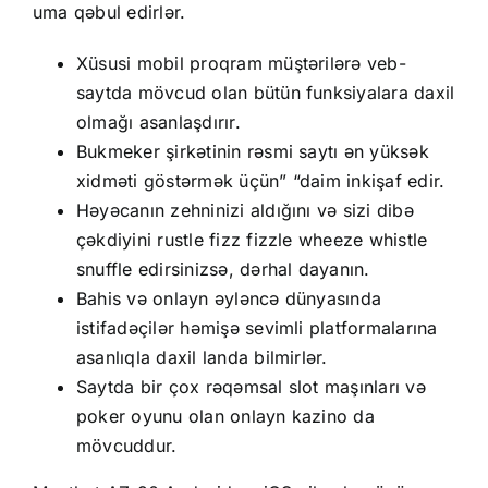
uma qəbul edirlər.
Xüsusi mobil proqram müştərilərə veb-
saytda mövcud olan bütün funksiyalara daxil
olmağı asanlaşdırır.
Bukmeker şirkətinin rəsmi saytı ən yüksək
xidməti göstərmək üçün” “daim inkişaf edir.
Həyəcanın zehninizi aldığını və sizi dibə
çəkdiyini rustle fizz fizzle wheeze whistle
snuffle edirsinizsə, dərhal dayanın.
Bahis və onlayn əyləncə dünyasında
istifadəçilər həmişə sevimli platformalarına
asanlıqla daxil landa bilmirlər.
Saytda bir çox rəqəmsal slot maşınları və
poker oyunu olan onlayn kazino da
mövcuddur.