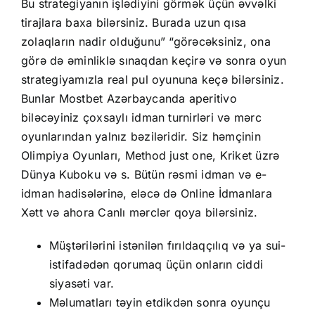
Bu strategiyanın işlədiyini görmək üçün əvvəlki
tirajlara baxa bilərsiniz. Burada uzun qısa
zolaqların nadir olduğunu” “görəcəksiniz, ona
görə də əminliklə sınaqdan keçirə və sonra oyun
strategiyamızla real pul oyununa keçə bilərsiniz.
Bunlar Mostbet Azərbaycanda aperitivo
biləcəyiniz çoxsaylı idman turnirləri və mərc
oyunlarından yalnız bəziləridir. Siz həmçinin
Olimpiya Oyunları, Method just one, Kriket üzrə
Dünya Kuboku və s. Bütün rəsmi idman və e-
idman hadisələrinə, eləcə də Online İdmanlara
Xətt və ahora Canlı mərclər qoya bilərsiniz.
Müştərilərini istənilən fırıldaqçılıq və ya sui-
istifadədən qorumaq üçün onların ciddi
siyasəti var.
Məlumatları təyin etdikdən sonra oyunçu