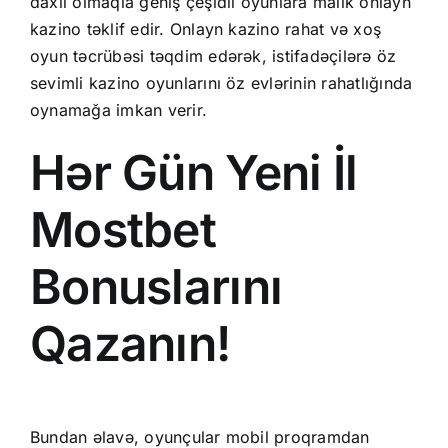
daxil olmaqla geniş çeşidli oyunlara malik onlayn
kazino təklif edir. Onlayn kazino rahat və xoş
oyun təcrübəsi təqdim edərək, istifadəçilərə öz
sevimli kazino oyunlarını öz evlərinin rahatlığında
oynamağa imkan verir.
Hər Gün Yeni İl
Mostbet
Bonuslarını
Qazanın!
Bundan əlavə, oyunçular mobil proqramdan