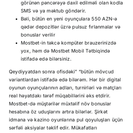
görünən pəncərəyə daxil edilməli olan kodla
SMS və ya məktub göndərir.
Bəli, bütün en yeni oyunçulara 550 AZN-ə
qədər depozitlər üzrə pulsuz fırlanmalar və
bonuslar verilir
Mostbet-in təkcə kompüter brauzerinizdə
yox, həm də Mostbet Mobil Tətbiqində
istifadə edə bilərsiniz.
Qeydiyyatdan sonra ofisdəki” “bütün mövcud
variantlardan istifadə edə bilərəm. Hər bir digital
oyunun oyunçularının adları, turnirləri və matçları
real həyatdakı tərəf müqabillərini əks etdirir.
Mostbet-də müştərilər müxtəlif növ bonuslar
hesabına öz uduşlarını artıra bilərlər. Şirkət
idmana və kazino oyunlarına pul qoyuluşları üçün
sərfəli aksiyalar təklif edir. Mükafatları