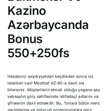
Kazino
Azərbaycanda
Bonus
550+250fs
Hesabınız qeydiyyatdan keçdikdən sonra siz
istənilən vaxt Mostbet AZ-90-a daxil ola
bilərsiniz. Müştərilərin etməli olduğu yeganə şey
vebsaytın giriş səhifəsində istifadəçi adlarını və
şifrələrini daxil etməkdir. Bu, “onlara bütün mərc
seçimlərinə və mövcud promosyonlara giriş