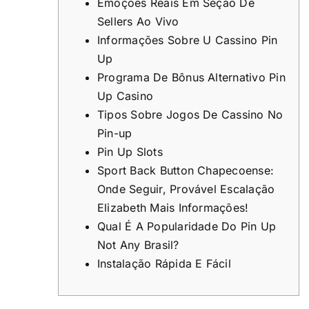
Emoções Reais Em Seção De
Sellers Ao Vivo
Informações Sobre U Cassino Pin
Up
Programa De Bônus Alternativo Pin
Up Casino
Tipos Sobre Jogos De Cassino No
Pin-up
Pin Up Slots
Sport Back Button Chapecoense:
Onde Seguir, Provável Escalação
Elizabeth Mais Informações!
Qual É A Popularidade Do Pin Up
Not Any Brasil?
Instalação Rápida E Fácil