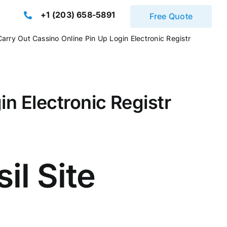
+1 (203) 658-5891
Free Quote
 Carry Out Cassino Online Pin Up Login Electronic Registr
in Electronic Registr
il Site