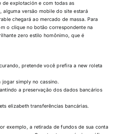
e de explotación e com todas as
S, alguma versão mobile do site estará
rable chegará ao mercado de massa. Para
om o clique no botão correspondente na
rilhante zero estilo homônimo, que é
ocurando, pretende você prefira a new roleta
 jogar simply no cassino.
antindo a preservação dos dados bancários
ts elizabeth transferências bancárias.
Por exemplo, a retirada de fundos de sua conta