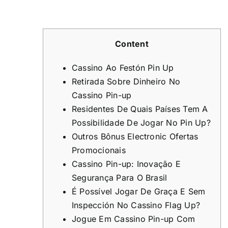
Content
Cassino Ao Festón Pin Up
Retirada Sobre Dinheiro No
Cassino Pin-up
Residentes De Quais Países Tem A
Possibilidade De Jogar No Pin Up?
Outros Bônus Electronic Ofertas
Promocionais
Cassino Pin-up: Inovação E
Segurança Para O Brasil
É Possível Jogar De Graça E Sem
Inspección No Cassino Flag Up?
Jogue Em Cassino Pin-up Com