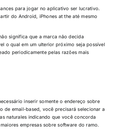
ces para jogar no aplicativo ser lucrativo.
partir do Android, iPhones at the até mesmo
ão significa que a marca não decida
el o qual em um ulterior próximo seja possível
queado periodicamente pelas razões mais
 necessário inserir somente o endereço sobre
ço de email-based, você precisará selecionar a
rcas naturales indicando que você concorda
s maiores empresas sobre software do ramo.