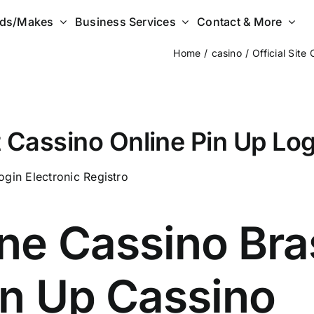
nds/Makes
Business Services
Contact & More
Home
casino
Official Site
t Cassino Online Pin Up Log
ogin Electronic Registro
ne Cassino Bras
in Up Cassino