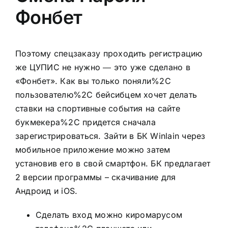
Фонбет
Поэтому спецзаказу проходить регистрацию
же ЦУПИС не нужно ― это уже сделано в
«Фонбет». Как вы только поняли%2C
пользователю%2C бейсибцем хочет делать
ставки на спортивные события на сайте
букмекера%2C придется сначала
зарегистрироваться. Зайти в БК Winlain через
мобильное приложение можно затем
установив его в свой смартфон. БК предлагает
2 версии программы – скачивание для
Андроид и iOS.
Сделать вход можно киромарусом