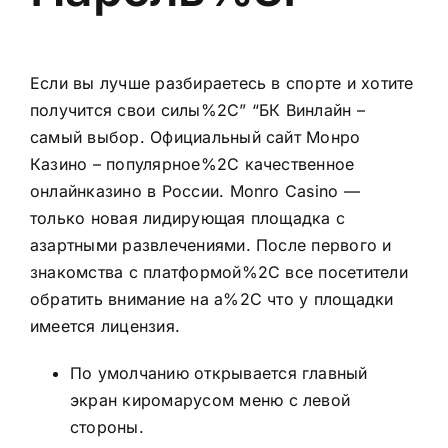
Если вы лучше разбираетесь в спорте и хотите
получится свои силы%2C” “БК Винлайн –
самый выбор. Официальный сайт Монро
Казино – популярное%2C качественное
онлайнказино в России. Monro Casino —
только новая лидирующая площадка с
азартными развлечениями. После первого и
знакомства с платформой%2C все посетители
обратить внимание на а%2C что у площадки
имеется лицензия.
По умолчанию открывается главный
экран киромарусом меню с левой
стороны.