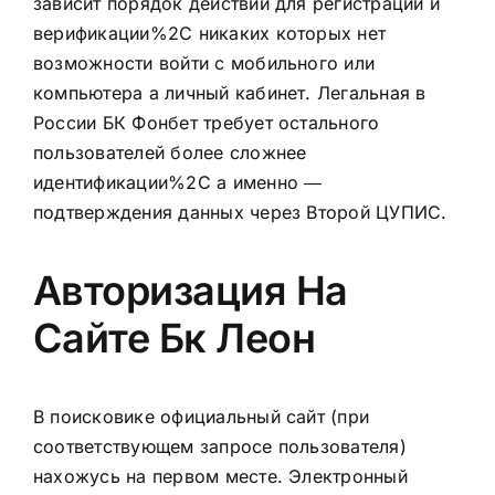
зависит порядок действий для регистрации и
верификации%2C никаких которых нет
возможности войти с мобильного или
компьютера а личный кабинет. Легальная в
России БК Фонбет требует остального
пользователей более сложнее
идентификации%2C а именно ―
подтверждения данных через Второй ЦУПИС.
Авторизация На
Сайте Бк Леон
В поисковике официальный сайт (при
соответствующем запросе пользователя)
нахожусь на первом месте. Электронный