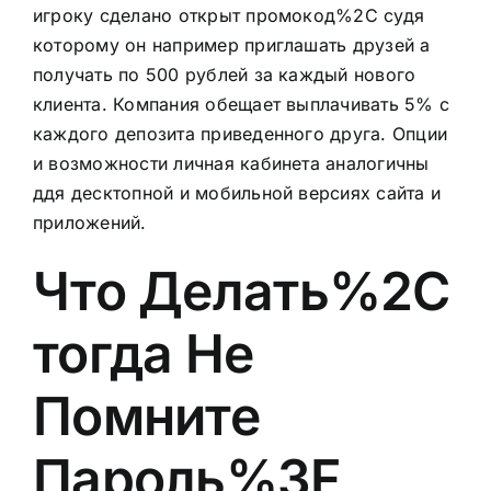
игроку сделано открыт промокод%2C судя
которому он например приглашать друзей а
получать по 500 рублей за каждый нового
клиента. Компания обещает выплачивать 5% с
каждого депозита приведенного друга. Опции
и возможности личная кабинета аналогичны
ддя десктопной и мобильной версиях сайта и
приложений.
Что Делать%2C
тогда Не
Помните
Пароль%3F