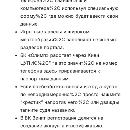
телефона%2C планшета или
компьютера%2C используя специальную
форму%2C где можно будет ввести свои
данные.
Игры выставлены и широком
многообразии%2C заполняют несколько
разделов портала.
БК «Олимп» работает через Киви
ЦУПИС%2C” “а это значит%2C не номер
телефона здесь приравнивается к
паспортным данным.
Если пребезбожно внесли исход а купон
по непреднамеренно%2C просто нажмите
“крестик” напротив него%2C или дважды
тапните судя названию.
В БК Зенит регистрация делится на
создание аккаунта и верификацию.