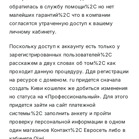
обратилась в службу помощи%2C но нет
малейших гарантий%2C что в компании
согласятся утраченную доступ к вашему
личному кабинету.
Поскольку доступ к аккаунту есть только у
зарегистрированных пользователей%2C
расскажем а двух словах об том%2C как
проходит данную процедуру. Ддя регистрации
на ресурсе с доменом. ru придется сначала
создать Киви кошелек же добиться изменения
но статуса на «Профессиональный». Для этого
придется зайти на сайт платежной
системы%2C заполнить анкету и пройти
проверку персональной информации в одном
один магазинов Контакт%2C Евросеть либо в
кабинете Qiwi.