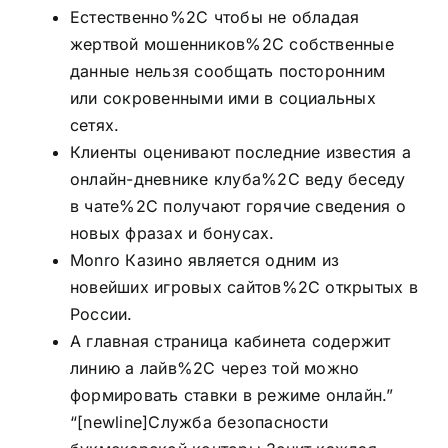
Естественно%2C чтобы не обладая
жертвой мошенников%2C собственные
данные нельзя сообщать посторонним
или сокровенными ими в социальных
сетях.
Клиенты оценивают последние известия а
онлайн-дневнике клуба%2C веду беседу
в чате%2C получают горячие сведения о
новых фразах и бонусах.
Monro Казино является одним из
новейших игровых сайтов%2C открытых в
России.
А главная страница кабинета содержит
линию а лайв%2C через той можно
формировать ставки в режиме онлайн.”
“[newline]Служба безопасности