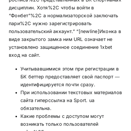
дисциплин. Хотя%2C чтобы войти в
“Фонбет”%2C а нормализаторской заключать
пари%2C нужно зарегистрировать
пользовательский аккаунт.” “[newline]Иконка в
виде закрытого замка ним URL означает не
установлено защищенное соединение
1xbet
вход на сайт
.
Учитывавшимися этом при регистрации в
БК беттер предоставляет свой паспорт ―
идентифицируется почти сразу.
При использовании текстовых материалов
сайта гиперссылка на Sport. ua
обязательна.
Какие проблемы с доступом могут
возникать только пользователей