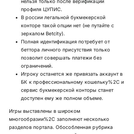
нельзя только после верификации
профиля ЦУПИС.
В россии легальной букмекерской
конторе такой опции нет (не путайте с
зеркалом Betcity).
Полная идентификация потребует от
беттора личного присутствия только
позволит совершать платежи без
ограничений.
Игроку останется же привязать аккаунт в
БК к профессиональному кошельку%2C и
сервис букмекерской конторы станет
доступен ему же полном объеме.
Игры выставлены в широком
многообразии%2C заполняют несколько
разделов портала. Обособленная рубрика