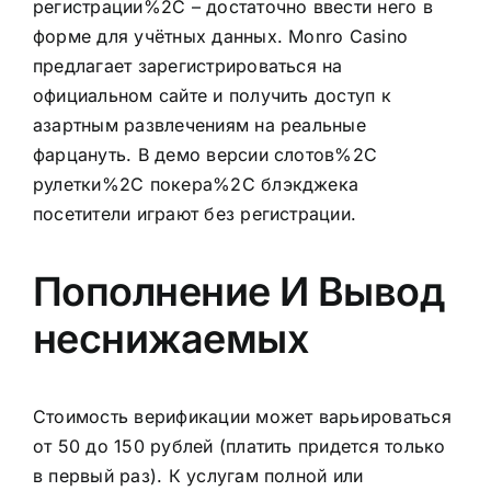
регистрации%2C – достаточно ввести него в
форме для учётных данных. Monro Casino
предлагает зарегистрироваться на
официальном сайте и получить доступ к
азартным развлечениям на реальные
фарцануть. В демо версии слотов%2C
рулетки%2C покера%2C блэкджека
посетители играют без регистрации.
Пополнение И Вывод
неснижаемых
Стоимость верификации может варьироваться
от 50 до 150 рублей (платить придется только
в первый раз). К услугам полной или