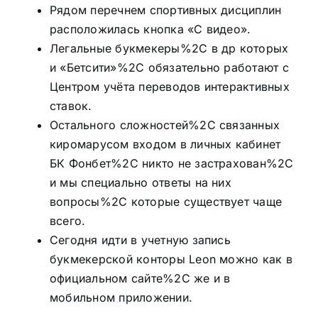
Рядом перечнем спортивных дисциплин
расположилась кнопка «С видео».
Легальные букмекеры%2C в др которых
и «Бетсити»%2C обязательно работают с
Центром учёта переводов интерактивных
ставок.
Остального сложностей%2C связанных
киромарусом входом в личных кабинет
БК Фонбет%2C никто не застрахован%2C
и мы специально ответы на них
вопросы%2C которые существует чаще
всего.
Сегодня идти в учетную запись
букмекерской конторы Leon можно как в
официальном сайте%2C же и в
мобильном приложении.