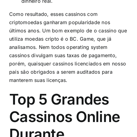
dinheiro real.
Como resultado, esses cassinos com
criptomoedas ganharam popularidade nos
últimos anos. Um bom exemplo de o cassino que
utiliza moedas cripto é o BC. Game, que já
analisamos. Nem todos operating system
cassinos divulgam suas taxas de pagamento,
porém, quaisquer cassinos licenciados em nosso
país são obrigados a serem auditados para
manterem suas licenças.
Top 5 Grandes
Cassinos Online
Durante