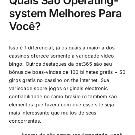
Quais São Operating-
system Melhores Para
Você?
Isso é 1 diferencial, já os quais a maioria dos
cassinos oferece somente a variedade vídeo
bingo. Outros destaques da bet365 são seu
bônus de boas-vindas de 100 bilhetes grátis + 50
giros grátis no cassino on the internet. Sua
variedade sobre jogos originais electronic
confiabilidade no ramo brasileiro também são
elementos que fazem com que esse site seja
mais interessante que muitos de seus
concorrentes.