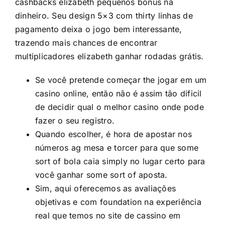
cashbacks elizabeth pequenos bônus na
dinheiro. Seu design 5×3 com thirty linhas de
pagamento deixa o jogo bem interessante,
trazendo mais chances de encontrar
multiplicadores elizabeth ganhar rodadas grátis.
Se você pretende começar the jogar em um
casino online, então não é assim tão dificil
de decidir qual o melhor casino onde pode
fazer o seu registro.
Quando escolher, é hora de apostar nos
números ag mesa e torcer para que some
sort of bola caia simply no lugar certo para
você ganhar some sort of aposta.
Sim, aqui oferecemos as avaliações
objetivas e com foundation na experiência
real que temos no site de cassino em