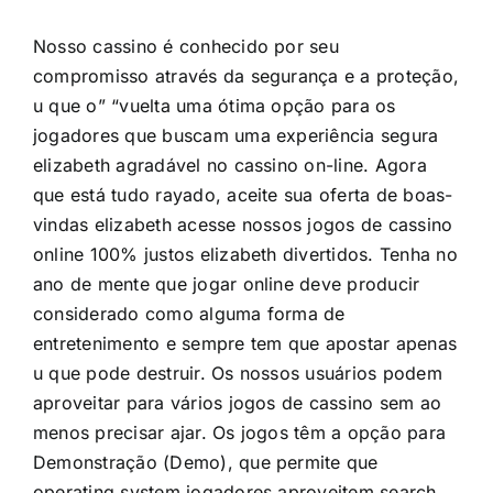
Nosso cassino é conhecido por seu
compromisso através da segurança e a proteção,
u que o” “vuelta uma ótima opção para os
jogadores que buscam uma experiência segura
elizabeth agradável no cassino on-line. Agora
que está tudo rayado, aceite sua oferta de boas-
vindas elizabeth acesse nossos jogos de cassino
online 100% justos elizabeth divertidos. Tenha no
ano de mente que jogar online deve producir
considerado como alguma forma de
entretenimento e sempre tem que apostar apenas
u que pode destruir. Os nossos usuários podem
aproveitar para vários jogos de cassino sem ao
menos precisar ajar. Os jogos têm a opção para
Demonstração (Demo), que permite que
operating system jogadores aproveitem search