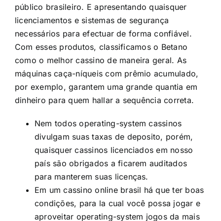
público brasileiro. E apresentando quaisquer
licenciamentos e sistemas de segurança
necessários para efectuar de forma confiável.
Com esses produtos, classificamos o Betano
como o melhor cassino de maneira geral. As
máquinas caça-níqueis com prêmio acumulado,
por exemplo, garantem uma grande quantia em
dinheiro para quem hallar a sequência correta.
Nem todos operating-system cassinos
divulgam suas taxas de deposito, porém,
quaisquer cassinos licenciados em nosso
país são obrigados a ficarem auditados
para manterem suas licenças.
Em um cassino online brasil há que ter boas
condições, para la cual você possa jogar e
aproveitar operating-system jogos da mais