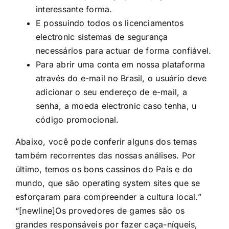
interessante forma.
E possuindo todos os licenciamentos
electronic sistemas de segurança
necessários para actuar de forma confiável.
Para abrir uma conta em nossa plataforma
através do e-mail no Brasil, o usuário deve
adicionar o seu endereço de e-mail, a
senha, a moeda electronic caso tenha, u
código promocional.
Abaixo, você pode conferir alguns dos temas
também recorrentes das nossas análises. Por
último, temos os bons cassinos do País e do
mundo, que são operating system sites que se
esforçaram para compreender a cultura local.”
“[newline]Os provedores de games são os
grandes responsáveis por fazer caça-níqueis,