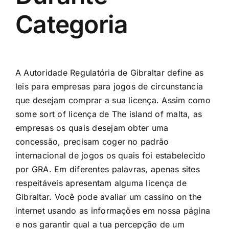
Categoria
A Autoridade Regulatória de Gibraltar define as
leis para empresas para jogos de circunstancia
que desejam comprar a sua licença. Assim como
some sort of licença de The island of malta, as
empresas os quais desejam obter uma
concessão, precisam coger no padrão
internacional de jogos os quais foi estabelecido
por GRA. Em diferentes palavras, apenas sites
respeitáveis apresentam alguma licença de
Gibraltar. Você pode avaliar um cassino on the
internet usando as informações em nossa página
e nos garantir qual a tua percepção de um