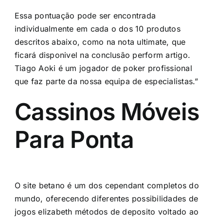
Essa pontuação pode ser encontrada
individualmente em cada o dos 10 produtos
descritos abaixo, como na nota ultimate, que
ficará disponivel na conclusão perform artigo.
Tiago Aoki é um jogador de poker profissional
que faz parte da nossa equipa de especialistas.”
Cassinos Móveis
Para Ponta
O site betano é um dos cependant completos do
mundo, oferecendo diferentes possibilidades de
jogos elizabeth métodos de deposito voltado ao