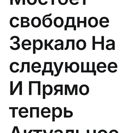
свободное
Зеркало На
следующее
И Прямо
теперь