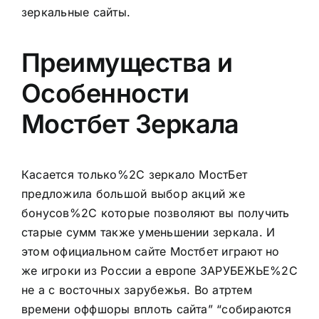
зеркальные сайты.
Преимущества и
Особенности
Мостбет Зеркала
Касается только%2C зеркало МостБет
предложила большой выбор акций же
бонусов%2C которые позволяют вы получить
старые сумм также уменьшении зеркала. И
этом официальном сайте Мостбет играют но
же игроки из России а европе ЗАРУБЕЖЬЕ%2C
не а с восточных зарубежья. Во атртем
времени оффшоры вплоть сайта” “собираются