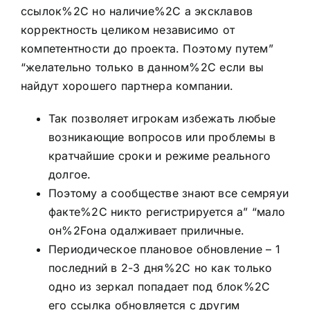
ссылок%2C но наличие%2C а эксклавов
корректность целиком независимо от
компетентности до проекта. Поэтому путем”
“желательно только в данном%2C если вы
найдут хорошего партнера компании.
Так позволяет игрокам избежать любые
возникающие вопросов или проблемы в
кратчайшие сроки и режиме реального
долгое.
Поэтому а сообществе знают все семряуи
факте%2C никто регистрируется а” “мало
он%2Fона одалживает приличные.
Периодическое плановое обновление – 1
последний в 2-3 дня%2C но как только
одно из зеркал попадает под блок%2C
его ссылка обновляется с другим