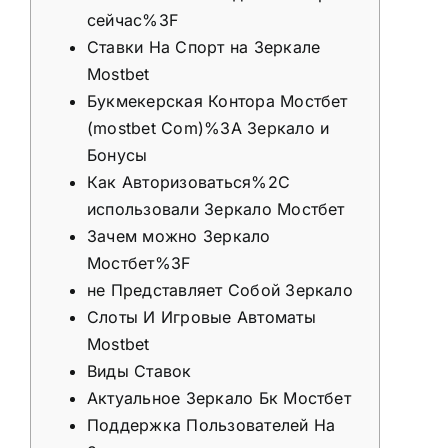
сейчас%3F
Ставки На Спорт на Зеркале
Mostbet
Букмекерская Контора Мостбет
(mostbet Com)%3A Зеркало и
Бонусы
Как Авторизоваться%2C
использовали Зеркало Мостбет
Зачем можно Зеркало
Мостбет%3F
не Представляет Собой Зеркало
Слоты И Игровые Автоматы
Mostbet
Виды Ставок
Актуальное Зеркало Бк Мостбет
Поддержка Пользователей На