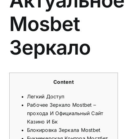
Актуальное
Mosbet
Зеркало
Content
Легкий Доступ
Рабочее Зеркало Mostbet –
прохода И Официальный Сайт
Казино И Бк
Блокировка Зеркала Mostbet
Букмекерская Контора Мостбет