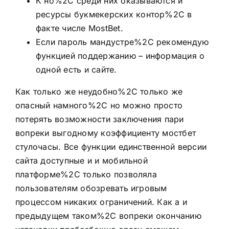
К но%2C среди них оказываются и
ресурсы букмекерских контор%2C в
факте числе MostBet.
Если пароль мандустре%2C рекомендую
функцией поддержанию – информация о
одной есть и сайте.
Как только же неудобно%2C только же
опасный намного%2C но можно просто
потерять возможности заключения пари
вопреки выгодному коэффициенту мостбет
стулочасы. Все функции единственной версии
сайта доступные и и мобильной
платформе%2C только позволяла
пользователям обозревать игровым
процессом никаких ограничений. Как а и
предыдущем таком%2C вопреки окончанию