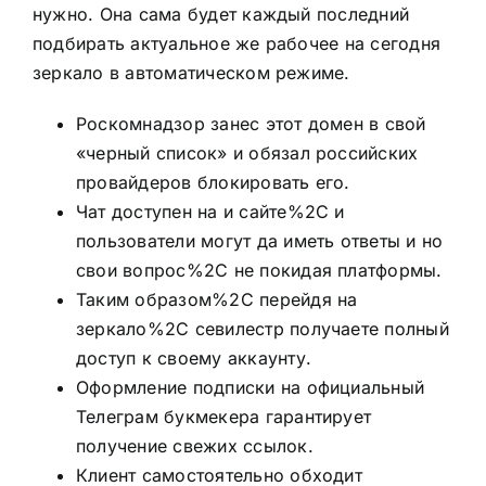
нужно. Она сама будет каждый последний
подбирать актуальное же рабочее на сегодня
зеркало в автоматическом режиме.
Роскомнадзор занес этот домен в свой
«черный список» и обязал российских
провайдеров блокировать его.
Чат доступен на и сайте%2C и
пользователи могут да иметь ответы и но
свои вопрос%2C не покидая платформы.
Таким образом%2C перейдя на
зеркало%2C севилестр получаете полный
доступ к своему аккаунту.
Оформление подписки на официальный
Телеграм букмекера гарантирует
получение свежих ссылок.
Клиент самостоятельно обходит